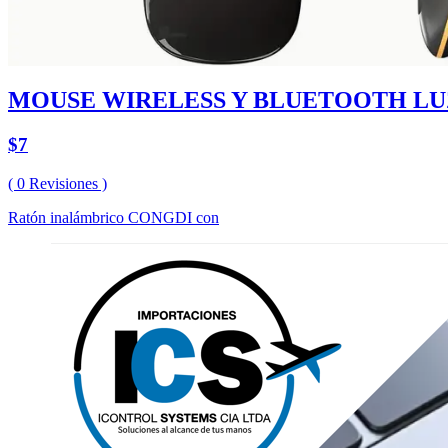
MOUSE WIRELESS Y BLUETOOTH LUZ
$7
( 0 Revisiones )
Ratón inalámbrico CONGDI con