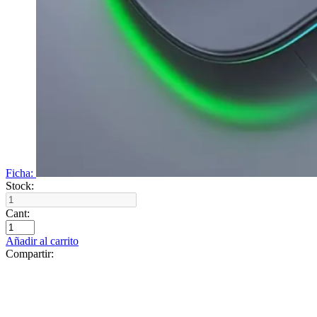
Ficha:
Stock:
Cant:
Añadir al carrito
Compartir: