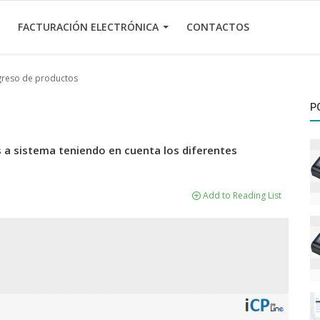
FACTURACIÓN ELECTRÓNICA
CONTACTOS
greso de productos
P
a sistema teniendo en cuenta los diferentes
Add to Reading List