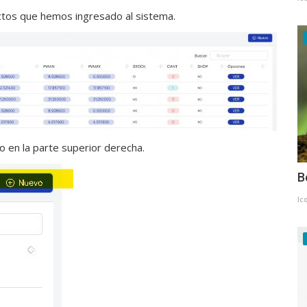
ctos que hemos ingresado al sistema.
 en la parte superior derecha.
B
Ic