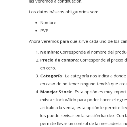
las veremos a continuación.
Los datos básicos obligatorios son:
Nombre
PVP
Ahora veremos para qué sirve cada uno de los ca
Nombre:
Corresponde al nombre del product
Precio de compra:
Corresponde al precio de
en cero.
Categoría
: La categoría nos indica a donde 
en caso de no tener ninguno tendrá que crea
Manejar Stock:
Esta opción es muy importan
exista stock válido para poder hacer el egres
artículo a la venta, esta opción le permite 
los puede revisar en la sección kardex. Con 
permite llevar un control de la mercadería i