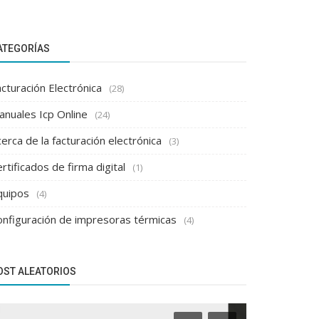
ATEGORÍAS
cturación Electrónica
(28)
anuales Icp Online
(24)
erca de la facturación electrónica
(3)
rtificados de firma digital
(1)
quipos
(4)
onfiguración de impresoras térmicas
(4)
OST ALEATORIOS