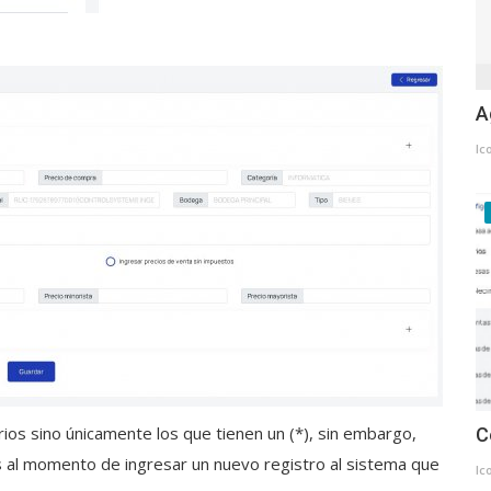
A
Ic
ios sino únicamente los que tienen un (*), sin embargo,
C
s al momento de ingresar un nuevo registro al sistema que
Ic