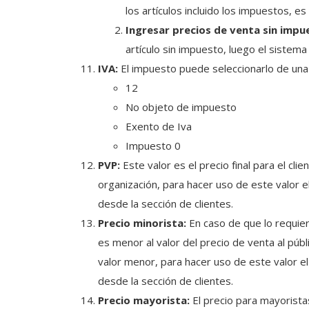
los artículos incluido los impuestos, es d
Ingresar precios de venta sin impu
artículo sin impuesto, luego el sistema
IVA:
El impuesto puede seleccionarlo de una 
12
No objeto de impuesto
Exento de Iva
Impuesto 0
PVP:
Este valor es el precio final para el cli
organización, para hacer uso de este valor el
desde la sección de clientes.
Precio minorista:
En caso de que lo requie
es menor al valor del precio de venta al públi
valor menor, para hacer uso de este valor el 
desde la sección de clientes.
Precio mayorista:
El precio para mayorista