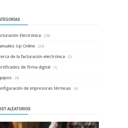
ATEGORÍAS
cturación Electrónica
(28)
anuales Icp Online
(24)
erca de la facturación electrónica
(3)
rtificados de firma digital
(1)
quipos
(4)
onfiguración de impresoras térmicas
(4)
OST ALEATORIOS