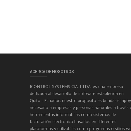
ACERCA DE NOSOTROS
ICONTROL SYSTEMS CIA. LTDA. es una empresa
dedicada al desarrollo de software establecida en
Quito - Ecuador, nuestro propósito es brindar el apo
necesario a empresas y personas naturales a través 
herramientas informáticas como sistemas de
facturación electrónica basados en diferentes
plataformas y utilizables como programas o sitios w