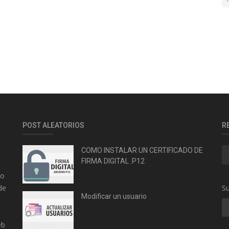
POST ALEATORIOS
R
COMO INSTALAR UN CERTIFICADO DE
FIRMA DIGITAL .P12
yo
de
Su
Modificar un usuario
eb