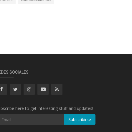
EDES SOCIALES
bscribe here to get interesting stuff and updates!
Subscribirse