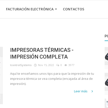
FACTURACIÓN ELECTRÓNICA
CONTACTOS
P
IMPRESORAS TÉRMICAS -
IMPRESIÓN COMPLETA
IcontrolSystems
Nov 15, 2022
0
3977
Aquí te enseñamos unos tips para que la impresión de tu
impresora térmica se vea completa (encajada al área de
impresión).
Leer más