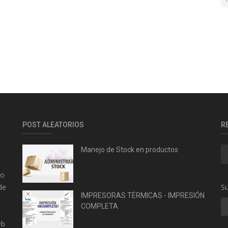
POST ALEATORIOS
R
Manejo de Stock en productos
yo
de
Su
IMPRESORAS TÉRMICAS - IMPRESIÓN
COMPLETA
eb