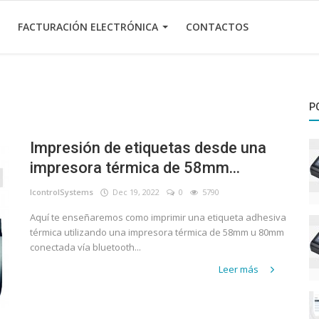
FACTURACIÓN ELECTRÓNICA
CONTACTOS
P
Impresión de etiquetas desde una
impresora térmica de 58mm...
IcontrolSystems
Dec 19, 2022
0
5790
Aquí te enseñaremos como imprimir una etiqueta adhesiva
térmica utilizando una impresora térmica de 58mm u 80mm
conectada vía bluetooth...
Leer más