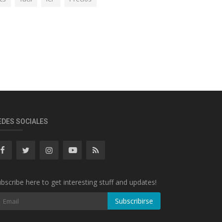
EDES SOCIALES
bscribe here to get interesting stuff and updates!
Subscribirse