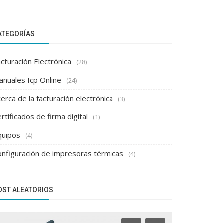
ATEGORÍAS
cturación Electrónica
(28)
anuales Icp Online
(24)
erca de la facturación electrónica
(3)
rtificados de firma digital
(1)
quipos
(4)
onfiguración de impresoras térmicas
(4)
OST ALEATORIOS