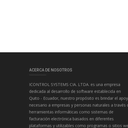
ACERCA DE NOSOTROS
ICONTROL SYSTEMS CIA. LTDA. es una empresa
dedicada al desarrollo de software establecida en
Quito - Ecuador, nuestro propósito es brindar el apo
necesario a empresas y personas naturales a través 
herramientas informáticas como sistemas de
facturación electrónica basados en diferentes
plataformas y utilizables como programas o sitios w