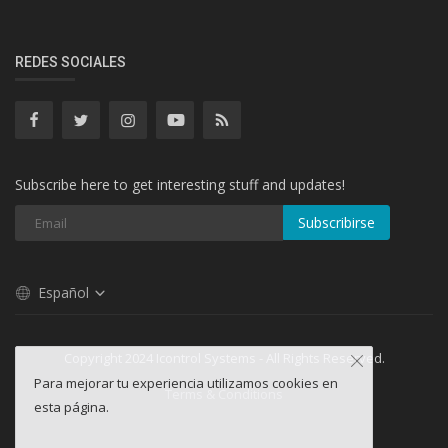
REDES SOCIALES
Subscribe here to get interesting stuff and updates!
Subscribirse
Español
Copyright 2024 Icontrol Systems - All Rights Reserved.
Para mejorar tu experiencia utilizamos cookies en
Terms & Conditions
esta página.