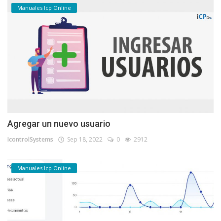
Manuales Icp Online
Agregar un nuevo usuario
IcontrolSystems
Sep 18, 2022
0
2912
Manuales Icp Online