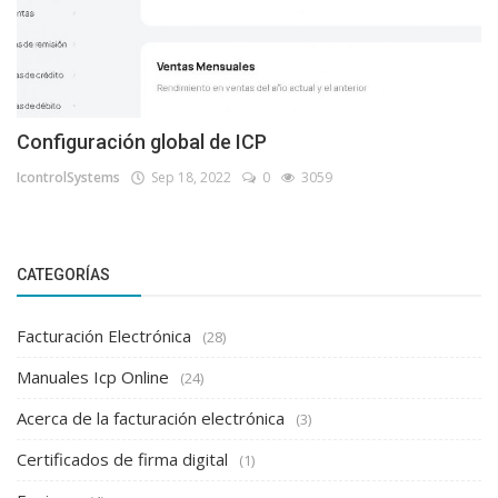
Configuración global de ICP
IcontrolSystems
Sep 18, 2022
0
3059
CATEGORÍAS
Facturación Electrónica
(28)
Manuales Icp Online
(24)
Acerca de la facturación electrónica
(3)
Certificados de firma digital
(1)