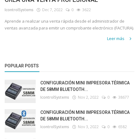
IcontrolSystems
Dec 7, 2022
0
3622
Aprende a realizar una venta rápida desde el administrador de
ventas avanzada para emitir un comprobante electrónico (FACTURA).
Leer más
POPULAR POSTS
CONFIGURACIÓN MINI IMPRESORA TÉRMICA
DE 58MM BLUETOOTH...
IcontrolSystems
Nov 2, 2022
0
38677
CONFIGURACIÓN MINI IMPRESORA TÉRMICA
DE 58MM BLUETOOTH...
IcontrolSystems
Nov 3, 2022
0
6582