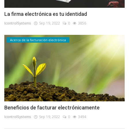
La firma electrónica es tu identidad
IcontrolSystems
Sep 19, 2022
0
3856
Acerca de la facturación electrónica
Beneficios de facturar electrónicamente
IcontrolSystems
Sep 19, 2022
0
3494