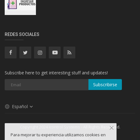
REDES SOCIALES
Subscribe here to get interesting stuff and updates!
Subscribirse
Español
Copyright 2024 Icontrol Systems - All Rights Reserved.
Para mejorar tu experiencia utilizamos cookies en
Terms & Conditions