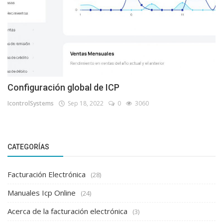
Configuración global de ICP
IcontrolSystems
Sep 18, 2022
0
3060
CATEGORÍAS
Facturación Electrónica
(28)
Manuales Icp Online
(24)
Acerca de la facturación electrónica
(3)